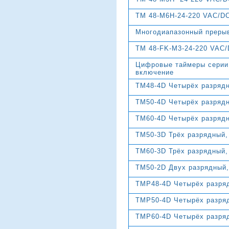
TM 48-M6H-24-220 VAC/D
Многодиапазонный преры
TM 48-FK-M3-24-220 VAC
Цифровые таймеры серии
включение
TM48-4D Четырёх разрядн
TM50-4D Четырёх разрядн
TM60-4D Четырёх разрядн
TM50-3D Трёх разрядный,
TM60-3D Трёх разрядный,
TM50-2D Двух разрядный,
TMP48-4D Четырёх разряд
TMP50-4D Четырёх разряд
TMP60-4D Четырёх разряд