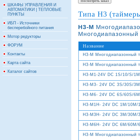
ШКАФЫ УПРАВЛЕНИЯ И
АВТОМАТИКИ | ТЕПЛОВЫЕ
Типа H3 (таймеры
ПУНКТЫ
ИБП - Источники
Н3-М
Многодиапазо
бесперебойного питания
Многодиапазонный
Мотор редукторы
ФОРУМ
Название
Контакты
Н3-М Многодиапазонный 
Карта сайта
Н3-М Многодиапазонный 
Каталог сайтов
H3-M1-24V DC 1S/10/S/1
H3-M3- 24V DC 3S/30S/3
H3-M6- 24V DC 6S/60S/6
H3-M1H- 24V DC 1M/10M/
H3-M3H- 24V DC 3M/30M/
H3-M6H- 24V DC 6M/60M/
Н3-М Многодиапазонный т