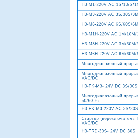
H3-M1-220V АС 1S/10/S/
H3-M3-220V AC 3S/30S/3
H3-M6-220V AC 6S/60S/6
H3-M1H-220V AC 1M/10M/
H3-M3H-220V AC 3M/30M/
H3-M6H-220V AC 6M/60M/
Многодиапазонный преры
Многодиапазонный прерыв
VAC/DC
H3-FK-M3- 24V DC 3S/30
Многодиапазонный преры
50/60 Hz
H3-FK-M3-220V AC 3S/30
Стартер (переключатель Y
VAC/DC
H3-TRD-30S- 24V DC 30S