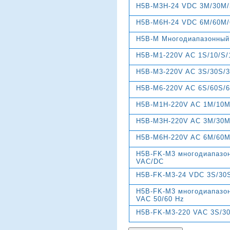
H5B-M3H-24 VDC 3M/30M/
H5B-M6H-24 VDC 6M/60M/
Н5В-М Многодиапазонный 
H5B-M1-220V AC 1S/10/S
H5B-M3-220V AC 3S/30S/
H5B-M6-220V AC 6S/60S/
H5B-M1H-220V AC 1M/10M
H5B-M3H-220V AC 3M/30M
H5B-M6H-220V AC 6M/60M
H5B-FK-M3 многодиапазон
VAC/DC
H5B-FK-M3-24 VDC 3S/30
H5B-FK-M3 многодиапазон
VAC 50/60 Hz
H5B-FK-M3-220 VAC 3S/3