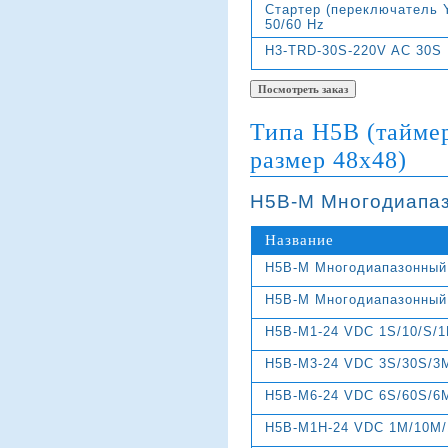
Стартер (переключатель 
50/60 Hz
H3-TRD-30S-220V AC 30S
Типа H5B (таймер
размер 48х48)
Н5В-М Многодиапа
Название
Н5В-М Многодиапазонный
Н5В-М Многодиапазонный
H5B-M1-24 VDC 1S/10/S/
H5B-M3-24 VDC 3S/30S/3
H5B-M6-24 VDC 6S/60S/6
H5B-M1H-24 VDC 1M/10M/