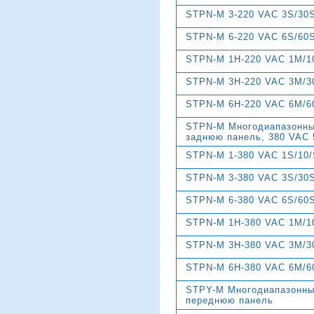
STPN-M 3-220 VAC 3S/30
STPN-M 6-220 VAC 6S/60
STPN-M 1H-220 VAC 1M/1
STPN-M 3H-220 VAC 3M/3
STPN-M 6H-220 VAC 6M/6
STPN-M Многодиапазонны
заднюю панель, 380 VAC 
STPN-M 1-380 VAC 1S/10
STPN-M 3-380 VAC 3S/30
STPN-M 6-380 VAC 6S/60
STPN-M 1H-380 VAC 1M/1
STPN-M 3H-380 VAC 3M/3
STPN-M 6H-380 VAC 6M/6
STPY-M Многодиапазонны
переднюю панель