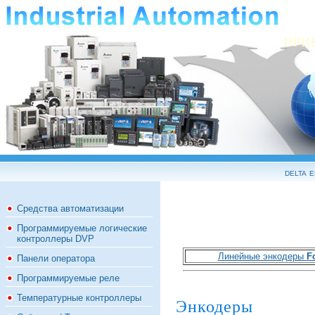
ПРИ
delta 
Средства автоматизации
Программируемые логические
контроллеры DVP
Линейные энкодеры
F
Панели оператора
Программируемые реле
Температурные контроллеры
Энкодеры