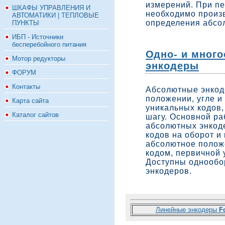
измерений. При п
ШКАФЫ УПРАВЛЕНИЯ И
необходимо произв
АВТОМАТИКИ | ТЕПЛОВЫЕ
определения абсо
ПУНКТЫ
ИБП - Источники
бесперебойного питания
Одно- и мног
Мотор редукторы
энкодеры
ФОРУМ
Контакты
Абсолютные энкод
положении, угле и
Карта сайта
уникальных кодов,
Каталог сайтов
шагу. Основной ра
абсолютных энкод
кодов на оборот и 
абсолютное полож
кодом, первичной 
Доступны однообо
энкодеров.
Линейные энкодеры
F