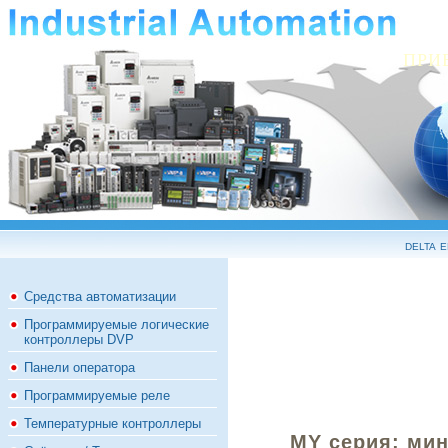
ПРИ
delta 
Средства автоматизации
Программируемые логические
контроллеры DVP
Панели оператора
Программируемые реле
Температурные контроллеры
MY серия: ми