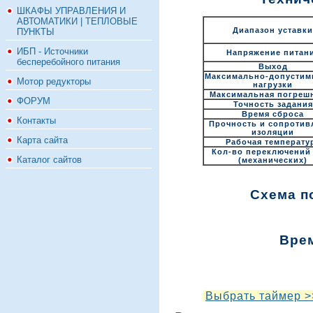
ШКАФЫ УПРАВЛЕНИЯ И
АВТОМАТИКИ | ТЕПЛОВЫЕ
Диапазон уставки
ПУНКТЫ
ИБП - Источники
Напряжение питан
бесперебойного питания
Выход
Максимально-допустим
Мотор редукторы
нагрузки
Максимальная погреш
ФОРУМ
Точность задания
Время сброса
Контакты
Прочность и сопротив
изоляции
Карта сайта
Рабочая температу
Кол-во переключений
Каталог сайтов
(механических)
Схема п
Вре
Выбрать таймер >