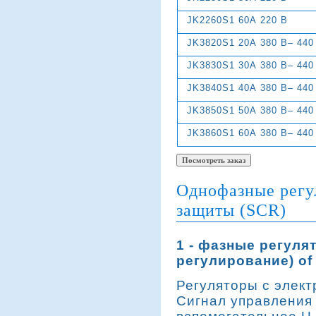
JK2260S1 60А 220 В
JK3820S1 20А 380 В– 440
JK3830S1 30А 380 В– 440
JK3840S1 40А 380 В– 440
JK3850S1 50А 380 В– 440
JK3860S1 60А 380 В– 440
Однофазные регу
защиты (SCR)
1 - фазные регул
регулирование) of
Регуляторы с элек
Сигнал управления 4