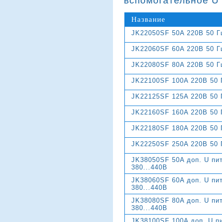
вспомогательное U 
Название
JK22050SF 50A 220В 50 Г
JK22060SF 60A 220В 50 Г
JK22080SF 80A 220В 50 Г
JK22100SF 100A 220В 50 
JK22125SF 125A 220В 50 
JK22160SF 160A 220В 50 
JK22180SF 180A 220В 50 
JK22250SF 250A 220В 50 
JK38050SF 50A доп. U пит
380...440В
JK38060SF 60A доп. U пит
380...440В
JK38080SF 80A доп. U пит
380...440В
JK38100SF 100A доп. U пи