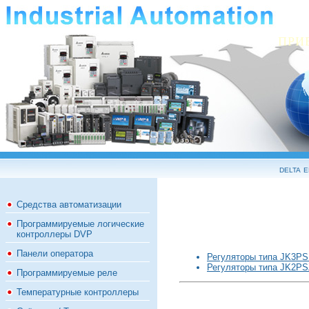
ПРИ
delta 
Средства автоматизации
Программируемые логические
контроллеры DVP
Панели оператора
Регуляторы типа JK3PS
Регуляторы типа JK2PSZ
Программируемые реле
Температурные контроллеры