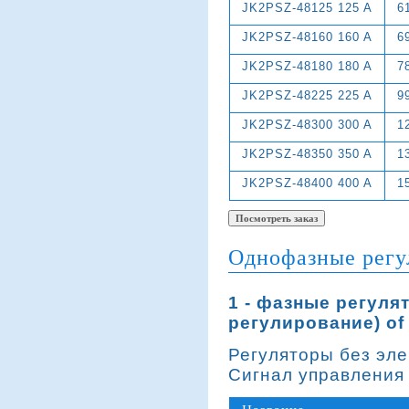
JK2PSZ-48125 125 A
6
JK2PSZ-48160 160 A
6
JK2PSZ-48180 180 A
7
JK2PSZ-48225 225 A
9
JK2PSZ-48300 300 A
1
JK2PSZ-48350 350 A
1
JK2PSZ-48400 400 A
1
Однофазные регу
1 - фазные регул
регулирование) of
Регуляторы без эл
Сигнал управления 4