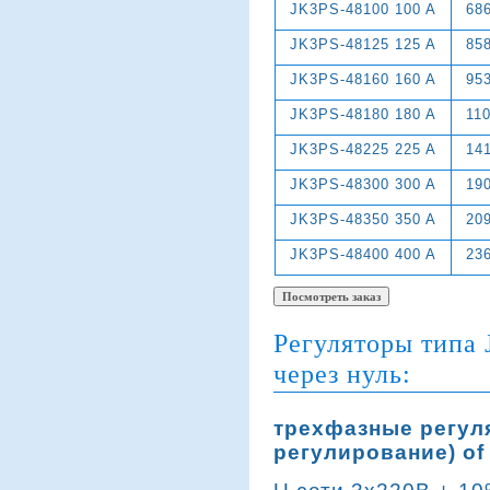
JK3PS-48100 100 A
68
JK3PS-48125 125 A
85
JK3PS-48160 160 A
95
JK3PS-48180 180 A
11
JK3PS-48225 225 A
14
JK3PS-48300 300 A
19
JK3PS-48350 350 A
20
JK3PS-48400 400 A
23
Регуляторы типа 
через нуль:
трехфазные регул
регулирование) of