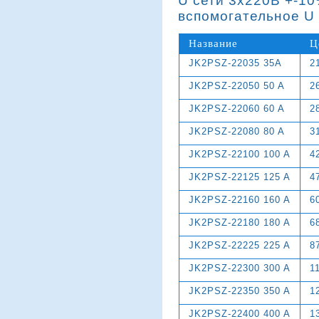
U сети 3х220В +-10
вспомогательное U 
Название
Ц
JK2PSZ-22035 35A
2
JK2PSZ-22050 50 A
2
JK2PSZ-22060 60 A
2
JK2PSZ-22080 80 A
3
JK2PSZ-22100 100 A
4
JK2PSZ-22125 125 A
4
JK2PSZ-22160 160 A
6
JK2PSZ-22180 180 A
6
JK2PSZ-22225 225 A
8
JK2PSZ-22300 300 A
1
JK2PSZ-22350 350 A
1
JK2PSZ-22400 400 A
1