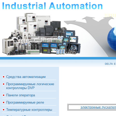
ПРИ
delta 
Средства автоматизации
Программируемые логические
контроллеры DVP
Панели оператора
Программируемые реле
электронные пускател
Температурные контроллеры