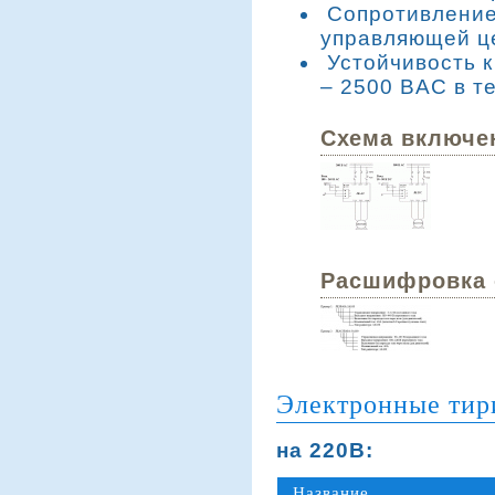
Сопротивление
управляющей це
Устойчивость к
– 2500 ВAC в т
Схема включе
Расшифровка 
Электронные тири
на 220В:
Название