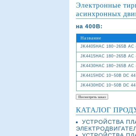
Электронные тир
асинхронных дви
на 400В:
Название
JK4405HAC 180~265В AC 4
JK4415HAC 180~265В AC 4
JK4430HAC 180~265В AC 4
JK4415HDC 10~50В DC 44 
JK4430HDC 10~50В DC 44 
КАТАЛОГ ПРОД
УСТРОЙСТВА ПЛ
ЭЛЕКТРОДВИГАТЕ
УСТРОЙСТВА ПЛ