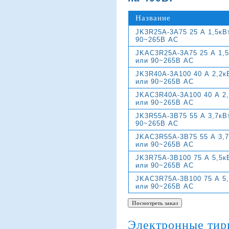
Название
JK3R25A-3A75 25 А 1,5кВ
90~265В АС
JKAC3R25A-3A75 25 А 1,5
или 90~265В АС
JK3R40A-3A100 40 А 2,2к
или 90~265В АС
JKAC3R40A-3A100 40 А 2,
или 90~265В АС
JK3R55A-3B75 55 А 3,7кВ
90~265В АС
JKAC3R55A-3B75 55 А 3,7
или 90~265В АС
JK3R75A-3B100 75 А 5,5к
или 90~265В АС
JKAC3R75A-3B100 75 А 5,
или 90~265В АС
Электронные тир