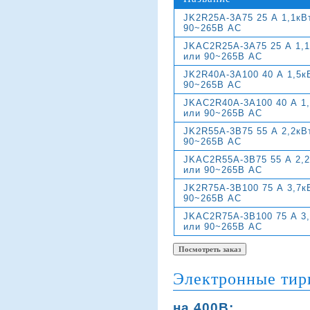
JK2R25A-3A75 25 А 1,1кВ
90~265В АС
JKAC2R25A-3A75 25 А 1,1
или 90~265В АС
JK2R40A-3A100 40 А 1,5к
90~265В АС
JKAC2R40A-3A100 40 А 1,
или 90~265В АС
JK2R55A-3B75 55 А 2,2кВ
90~265В АС
JKAC2R55A-3B75 55 А 2,2
или 90~265В АС
JK2R75A-3B100 75 А 3,7к
90~265В АС
JKAC2R75A-3B100 75 А 3,
или 90~265В АС
Электронные тири
на 400В: