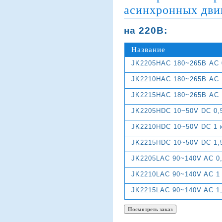
асинхронных дви
на 220В:
Название
JK2205HAC 180~265В AC 
JK2210HAC 180~265В AC 
JK2215HAC 180~265В AC 
JK2205HDC 10~50V DC 0,
JK2210HDC 10~50V DC 1 
JK2215HDC 10~50V DC 1,
JK2205LAC 90~140V AC 0,
JK2210LAC 90~140V AC 1
JK2215LAC 90~140V AC 1,