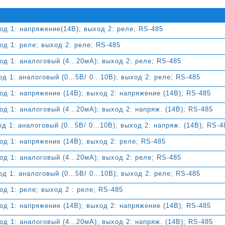
д 1: напряжение(14В); выход 2: реле; RS-485
д 1: реле; выход 2: реле; RS-485
д 1: аналоговый (4…20мА); выход 2: реле; RS-485
д 1: аналоговый (0…5В/ 0…10В); выход 2: реле; RS-485
д 1: напряжение (14В); выход 2: напряжение (14В); RS-485
д 1: аналоговый (4…20мА); выход 2: напряж. (14В); RS-485
д 1: аналоговый (0…5В/ 0…10В); выход 2: напряж. (14В); RS-4
д 1: напряжение (14В); выход 2: реле; RS-485
д 1: аналоговый (4…20мА); выход 2: реле; RS-485
д 1: аналоговый (0…5В/ 0…10В); выход 2: реле; RS-485
д 1: реле; выход 2 : реле; RS-485
д 1: напряжение (14В); выход 2: напряжение (14В); RS-485
д 1: аналоговый (4…20мА); выход 2: напряж. (14В); RS-485