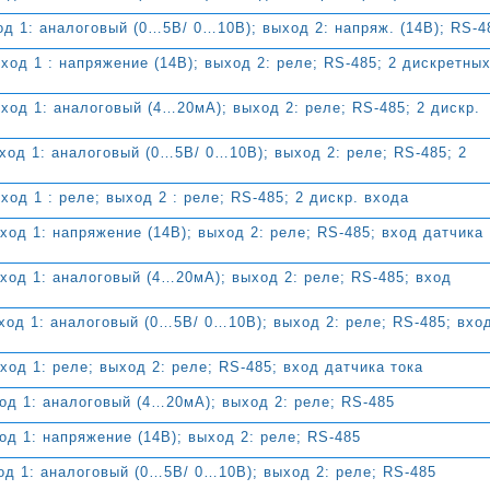
д 1: аналоговый (0…5В/ 0…10В); выход 2: напряж. (14В); RS-4
д 1 : напряжение (14В); выход 2: реле; RS-485; 2 дискретны
од 1: аналоговый (4…20мА); выход 2: реле; RS-485; 2 дискр.
од 1: аналоговый (0…5В/ 0…10В); выход 2: реле; RS-485; 2
д 1 : реле; выход 2 : реле; RS-485; 2 дискр. входа
д 1: напряжение (14В); выход 2: реле; RS-485; вход датчика
од 1: аналоговый (4…20мА); выход 2: реле; RS-485; вход
од 1: аналоговый (0…5В/ 0…10В); выход 2: реле; RS-485; вхо
д 1: реле; выход 2: реле; RS-485; вход датчика тока
д 1: аналоговый (4…20мА); выход 2: реле; RS-485
д 1: напряжение (14В); выход 2: реле; RS-485
д 1: аналоговый (0…5В/ 0…10В); выход 2: реле; RS-485