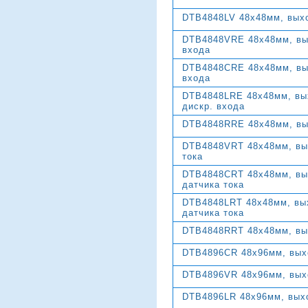
DTB4848LV 48х48мм, выхо
DTB4848VRE 48х48мм, выхо
входа
DTB4848CRE 48х48мм, вых
входа
DTB4848LRE 48х48мм, вых
дискр. входа
DTB4848RRE 48х48мм, выхо
DTB4848VRT 48х48мм, выхо
тока
DTB4848CRT 48х48мм, вых
датчика тока
DTB4848LRT 48х48мм, вых
датчика тока
DTB4848RRT 48х48мм, выхо
DTB4896CR 48х96мм, выхо
DTB4896VR 48х96мм, выхо
DTB4896LR 48х96мм, выхо