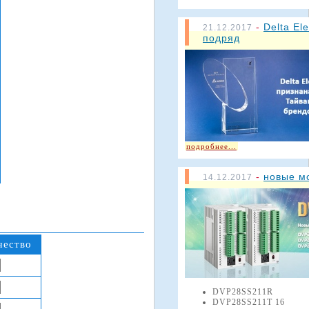
-
Delta El
21.12.2017
подряд
подробнее...
-
новые м
14.12.2017
чество
DVP28SS211R
DVP28SS211T 16