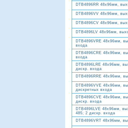
DTB4896RR 48х96мм, выхо
DTB4896VV 48х96мм, выхо
DTB4896CV 48х96мм, выхо
DTB4896LV 48х96мм, выхо
DTB4896VRE 48х96мм, вых
входа
DTB4896CRE 48х96мм, вых
входа
DTB4896LRE 48х96мм, вых
дискр. входа
DTB4896RRE 48х96мм, вых
DTB4896VVE 48х96мм, вых
дискретных входа
DTB4896CVE 48х96мм, вых
дискр. входа
DTB4896LVE 48х96мм, вых
485; 2 дискр. входа
DTB4896VRT 48х96мм, вых