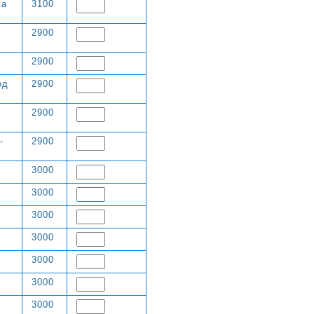
ка
3100
2900
2900
од
2900
2900
-
2900
3000
3000
3000
3000
3000
3000
3000