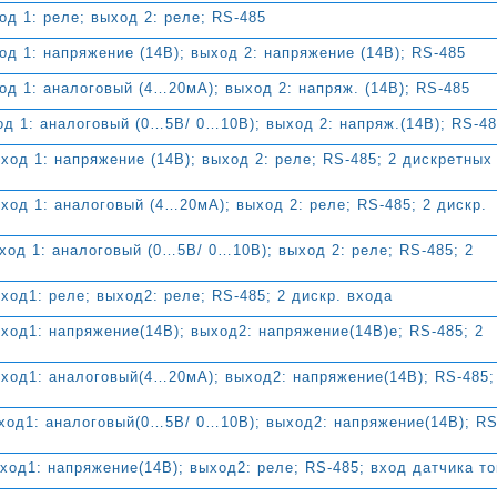
д 1: реле; выход 2: реле; RS-485
д 1: напряжение (14В); выход 2: напряжение (14В); RS-485
д 1: аналоговый (4…20мА); выход 2: напряж. (14В); RS-485
д 1: аналоговый (0…5В/ 0…10В); выход 2: напряж.(14В); RS-4
од 1: напряжение (14В); выход 2: реле; RS-485; 2 дискретных
од 1: аналоговый (4…20мА); выход 2: реле; RS-485; 2 дискр.
од 1: аналоговый (0…5В/ 0…10В); выход 2: реле; RS-485; 2
од1: реле; выход2: реле; RS-485; 2 дискр. входа
од1: напряжение(14В); выход2: напряжение(14В)е; RS-485; 2
од1: аналоговый(4…20мА); выход2: напряжение(14В); RS-485;
од1: аналоговый(0…5В/ 0…10В); выход2: напряжение(14В); RS
од1: напряжение(14В); выход2: реле; RS-485; вход датчика то