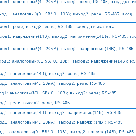
од1: аналоговый(4…20мА); выход2: реле; RS-485; вход датчи
од1: аналоговый(0…5В/ 0…10В); выход2: реле; RS-485; вход
од1: реле; выход2: реле; RS-485; вход датчика тока
од1: напряжение(14В); выход2: напряжение(14В)е; RS-485; вх
од1: аналоговый(4…20мА); выход2: напряжение(14В); RS-485;
од1: аналоговый(0…5В/ 0…10В); выход2: напряжение(14В); RS
д1: напряжение(14В); выход2: реле; RS-485
д1: аналоговый(4…20мА); выход2: реле; RS-485
д1: аналоговый(0…5В/ 0…10В); выход2: реле; RS-485
д1: реле; выход2: реле; RS-485
д1: напряжение(14В); выход2: напряжение(14В); RS-485
д1: аналоговый(4…20мА); выход2: напряж.(14В); RS-485
д1: аналоговый(0…5В/ 0…10В); выход2: напряж.(14В); RS-485