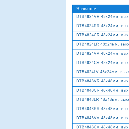
Название
DTB4824VR 48х24мм, выхо
DTB4824RR 48х24мм, выхо
DTB4824CR 48х24мм, выхо
DTB4824LR 48х24мм, выхо
DTB4824VV 48х24мм, выхо
DTB4824CV 48х24мм, выхо
DTB4824LV 48х24мм, выхо
DTB4848VR 48х48мм, выхо
DTB4848CR 48х48мм, выхо
DTB4848LR 48х48мм, выхо
DTB4848RR 48х48мм, выхо
DTB4848VV 48х48мм, выхо
DTB4848CV 48х48мм, выхо