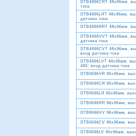
DTB4896CRT 48х96мм, вых
тока
DTB4896LRT 48х96мм, вых
датчика тока
DTB4896RRT 48х96мм, вых
DTB4896VVT 48х96мм, вых
датчика тока
DTB4896CVT 48х96мм, вых
вход датчика тока
DTB4896LVT 48х96мм, вых
485; вход датчика тока
DTB9696VR 96х96мм, выхо
DTB9696CR 96х96мм, выхо
DTB9696LR 96х96мм, выхо
DTB9696RR 96х96мм, выхо
DTB9696VV 96х96мм, выхо
DTB9696CV 96х96мм, выхо
DTB9696LV 96х96мм, выхо