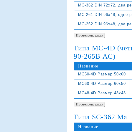
MC-362 DIN 72x72, два ре
MC-261 DIN 96x48, одно р
MC-262 DIN 96x48, два ре
Типа МС-4D (чет
90-265В AC)
Название
MC50-4D Размер 50х60
MC60-4D Размер 60х50
MC48-4D Размер 48х48
Типа SC-362 Ma
Название