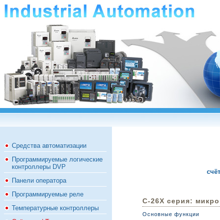
Средства автоматизации
Программируемые логические
контроллеры DVP
счё
Панели оператора
Программируемые реле
C-26X серия: микр
Температурные контроллеры
Основные функции