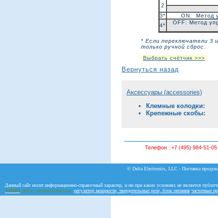
2
3*
ON: Метод у
OFF: Метод упр
4*
*
Если переключатели 3 
только ручной сброс.
Выбрать счётчик >>>
Вернуться назад
Аксессуары (accessories)
Клемные колодки:
Крепежные скобы:
Телефон :
+7 (495) 984-51-05
© Delta Electronics, LLC - Поставка продукц
Данный сайт носит информационно-справочный характер, и ни при каких условиях не является публич
YOHO
сайты. профессионально.
регулятор мощности, твердотельные реле, блок питания
частотные пр