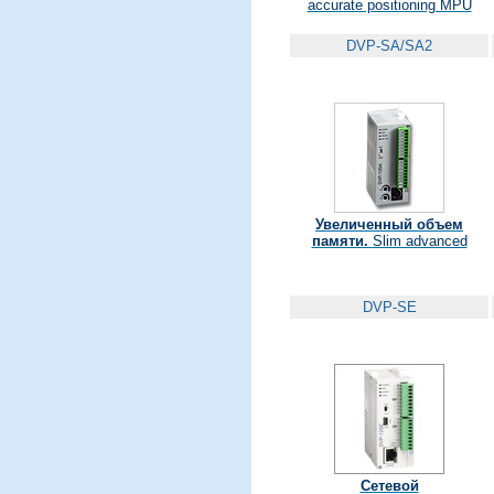
accurate positioning MPU
DVP-SA/SA2
Увеличенный объем
памяти.
Slim advanced
DVP-SE
Сетевой