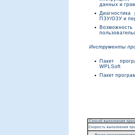
данных и гра
Диагностика
ПЗУ/ОЗУ и п
Возможно
пользователь
Инструменты про
Пакет прог
WPLSoft
Пакет програ
Способ выполнения про
Скорость выполнения пр
Языки программирова