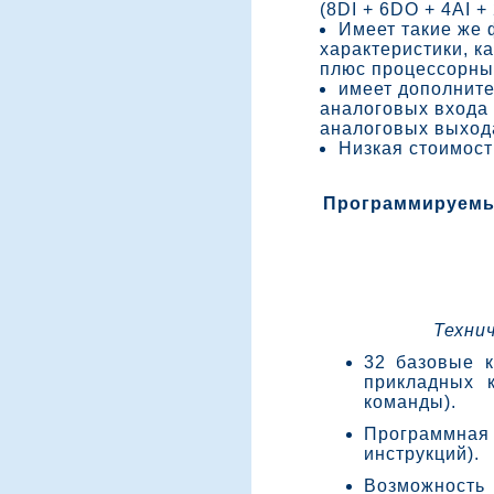
(8DI + 6DO + 4AI +
Имеет такие же 
характеристики, к
плюс процессорны
имеет дополните
аналоговых входа (
аналоговых выхода
Низкая стоимост
Программируемы
Техни
32 базовые 
прикладных 
команды).
Программная
инструкций).
Возможность