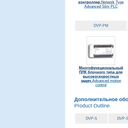
контроллер.
Network Type
Advanced Slim PLC
DVP-PM
Многофункциональный
ПЛК блочного типа для
высокоскоростных
задач.
Advanced motion
control
Дополнительное обо
Product Outline
DVP-S
DVP-