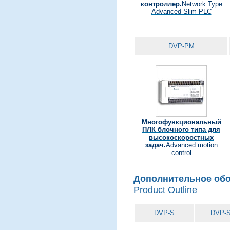
контроллер.
Network Type
Advanced Slim PLC
DVP-PM
Многофункциональный
ПЛК блочного типа для
высокоскоростных
задач.
Advanced motion
control
Дополнительное обо
Product Outline
DVP-S
DVP-