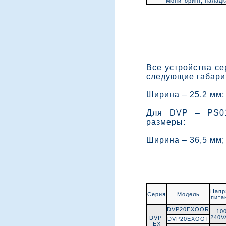
Мониторинг, наладк
Все устройства с
следующие габари
Ширина – 25,2 мм;
Для DVP – PS01
размеры:
Ширина – 36,5 мм;
Напр
Серия
Модель
пита
DVP20EXOOR
100
240
DVP-
DVP20EXOOT
EX