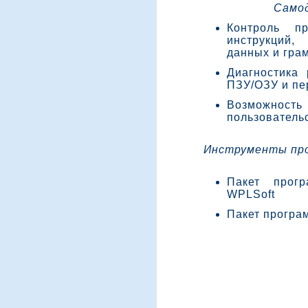
Само
Контроль п
инструкций
данных и гра
Диагностика
ПЗУ/ОЗУ и п
Возможно
пользователь
Инструменты про
Пакет прог
WPLSoft
Пакет програ