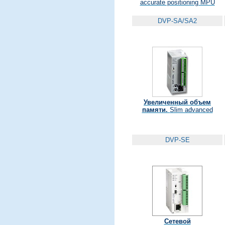
accurate positioning MPU
DVP-SA/SA2
Увеличенный объем
памяти.
Slim advanced
DVP-SE
Сетевой