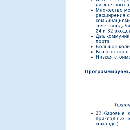
дискретного 
Множество м
расширения с
комбинациями
точек ввода/в
24 и 32 входо
Два коммуни
порта
Большое коли
Высокоскоро
Низкая стоим
Программируемы
Техни
32 базовые 
прикладных 
команды).