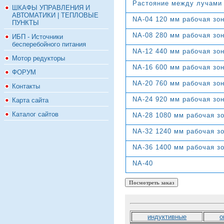
Растояние между лучами
ШКАФЫ УПРАВЛЕНИЯ И
АВТОМАТИКИ | ТЕПЛОВЫЕ
NA-04 120 мм рабочая зо
ПУНКТЫ
NA-08 280 мм рабочая зо
ИБП - Источники
бесперебойного питания
NA-12 440 мм рабочая зо
Мотор редукторы
NA-16 600 мм рабочая зо
ФОРУМ
NA-20 760 мм рабочая зо
Контакты
NA-24 920 мм рабочая зо
Карта сайта
Каталог сайтов
NA-28 1080 мм рабочая з
NA-32 1240 мм рабочая з
NA-36 1400 мм рабочая з
NA-40
индуктивные
о